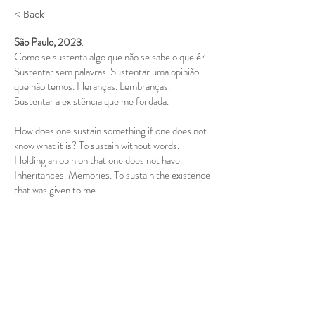
< Back
São Paulo, 2023
.
Como se sustenta algo que não se sabe o que é?
Sustentar sem palavras. Sustentar uma opinião
que não temos. Heranças. Lembranças.
Sustentar a existência que me foi dada.
How does one sustain something if one does not
know what it is? To sustain without words.
Holding an opinion that one does not have.
Inheritances. Memories. To sustain the existence
that was given to me.