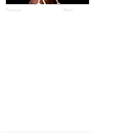
Previous
Next